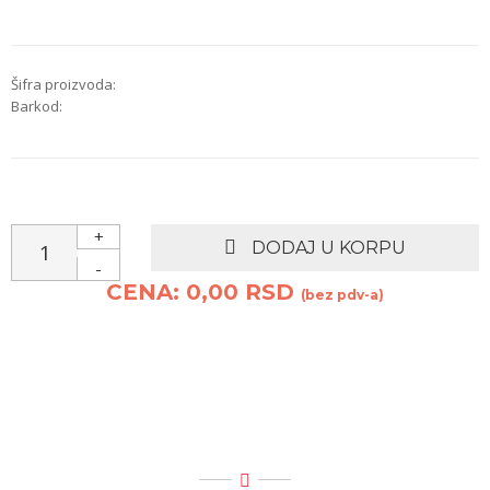
Šifra proizvoda:
Barkod:
+
DODAJ U KORPU
-
CENA: 0,00 RSD
(bez pdv-a)