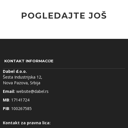
POGLEDAJTE JOŠ
KONTAKT INFORMACIJE
Dabel d.o.o.
Šesta Industrijska 12,
Nova Pazova, Srbija
Email:
website@dabel.rs
MB
: 17141724
PIB
: 100267585
Kontakt za pravna lica: