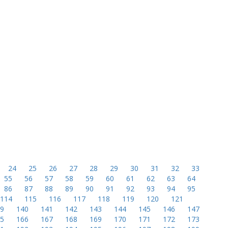
24
25
26
27
28
29
30
31
32
33
55
56
57
58
59
60
61
62
63
64
86
87
88
89
90
91
92
93
94
95
114
115
116
117
118
119
120
121
39
140
141
142
143
144
145
146
147
65
166
167
168
169
170
171
172
173