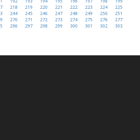
91
192
193
194
195
196
197
198
199
17
218
219
220
221
222
223
224
225
43
244
245
246
247
248
249
250
251
69
270
271
272
273
274
275
276
277
95
296
297
298
299
300
301
302
303