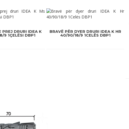
 PREJ DRURI IDEA K
BRAVË PËR DYER DRURI IDEA K HR
8/9 1ÇELËSI DBP1
40/90/18/9 1CELËS DBP1