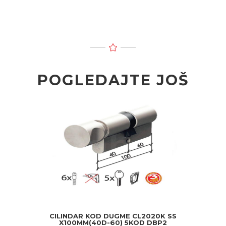
POGLEDAJTE JOŠ
CILINDAR KOD DUGME CL2020K SS
X100MM(40D-60) 5KOD DBP2