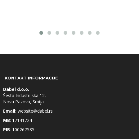
KONTAKT INFORMACIJE
Dabel d.o.o.
Šesta Industrijska 12,
Nova Pazova, Srbija
Email:
website@dabel.rs
MB
: 17141724
PIB
: 100267585