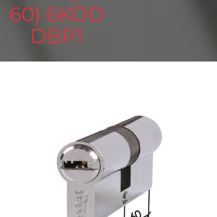
60) 6KOD
DBP1