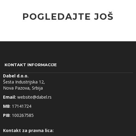
POGLEDAJTE JOŠ
KONTAKT INFORMACIJE
Dabel d.o.o.
Šesta Industrijska 12,
Nova Pazova, Srbija
Email:
website@dabel.rs
MB
: 17141724
PIB
: 100267585
Kontakt za pravna lica: