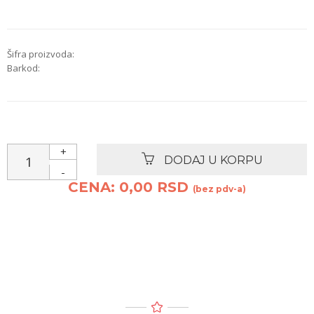
Šifra proizvoda:
Barkod:
+
DODAJ U KORPU
-
CENA: 0,00 RSD
(bez pdv-a)