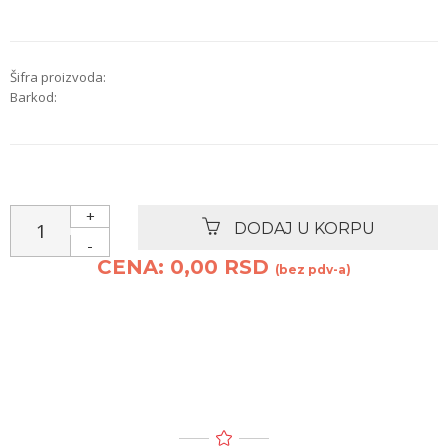
Šifra proizvoda:
Barkod:
+
DODAJ U KORPU
-
CENA: 0,00 RSD
(bez pdv-a)