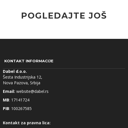
POGLEDAJTE JOŠ
KONTAKT INFORMACIJE
Dabel d.o.o.
Šesta Industrijska 12,
Nova Pazova, Srbija
Email:
website@dabel.rs
MB
: 17141724
PIB
: 100267585
Kontakt za pravna lica: