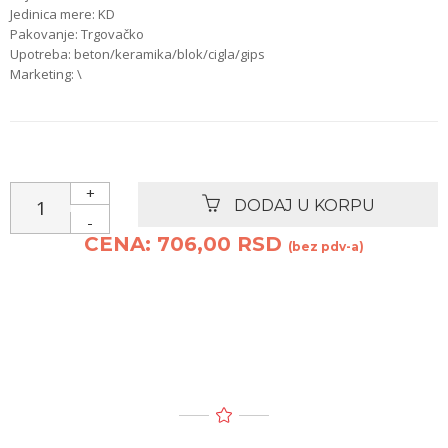
Jedinica mere: KD
Pakovanje: Trgovačko
Upotreba: beton/keramika/blok/cigla/gips
Marketing: \
+
DODAJ U KORPU
-
CENA: 706,00 RSD
(bez pdv-a)