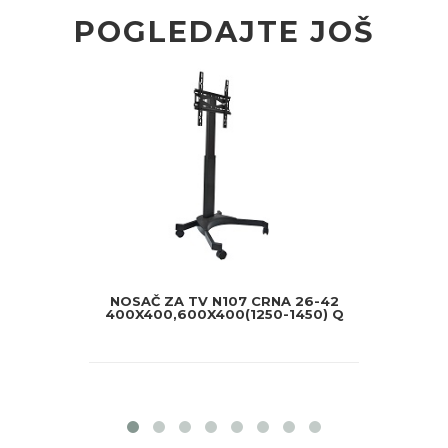
POGLEDAJTE JOŠ
NOSAČ ZA TV N107 CRNA 26-42
400X400,600X400(1250-1450) Q