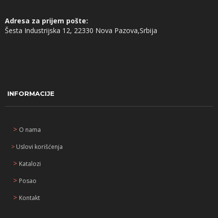
Adresa za prijem pošte:
Šesta Industrijska 12, 22330 Nova Pazova,Srbija
INFORMACIJE
>
O nama
>
Uslovi korišćenja
>
Katalozi
>
Posao
>
Kontakt