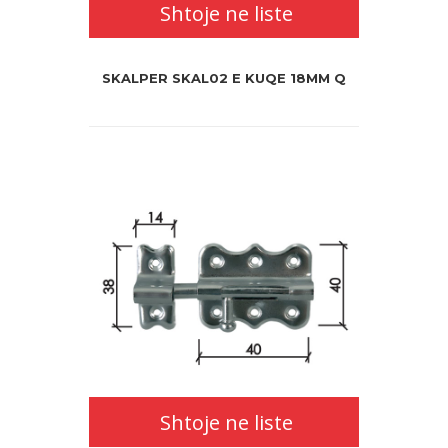
Shtoje ne liste
SKALPER SKAL02 E KUQE 18MM Q
Shtoje ne liste