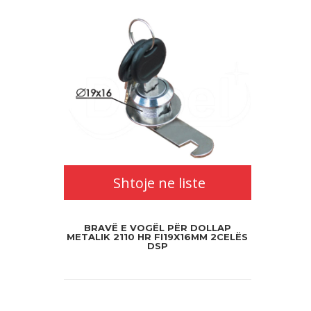
Shtoje ne liste
BRAVË E VOGËL PËR DOLLAP
METALIK 2110 HR FI19X16MM 2CELËS
DSP