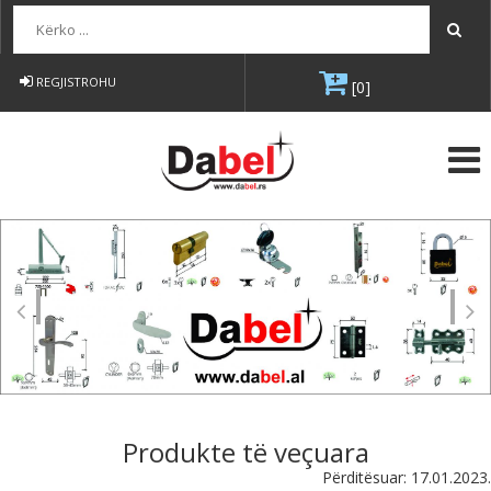
Kërko...
REGJISTROHU
[0]
Produkte të veçuara
Përditësuar: 17.01.2023.