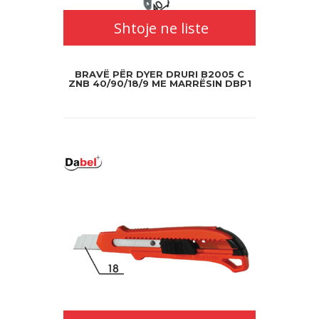
Shtoje ne liste
BRAVË PËR DYER DRURI B2005 C
ZNB 40/90/18/9 ME MARRËSIN DBP1