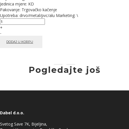
Jedinica mjere: KD
Pakovanje: Trgovačko kačenje
Upotreba: drvo/metal/pvc/alu Marketing: \
+
-
DODAJ U KORPU
Pogledajte još
Dabel d.o.o.
Svetog Save 7K, Bijeljina,