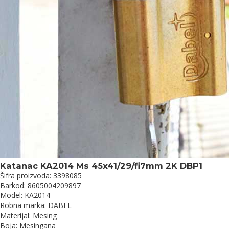
Katanac KA2014 Ms 45x41/29/fi7mm 2K DBP1
Šifra proizvoda: 3398085
Barkod: 8605004209897
Model: KA2014
Robna marka: DABEL
Materijal: Mesing
Boja: Mesingana