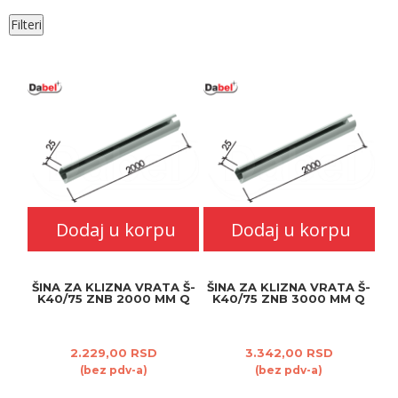
Filteri
Dodaj u korpu
Dodaj u korpu
ŠINA ZA KLIZNA VRATA Š-
ŠINA ZA KLIZNA VRATA Š-
K40/75 ZNB 2000 MM Q
K40/75 ZNB 3000 MM Q
2.229,00 RSD
3.342,00 RSD
(bez pdv-a)
(bez pdv-a)