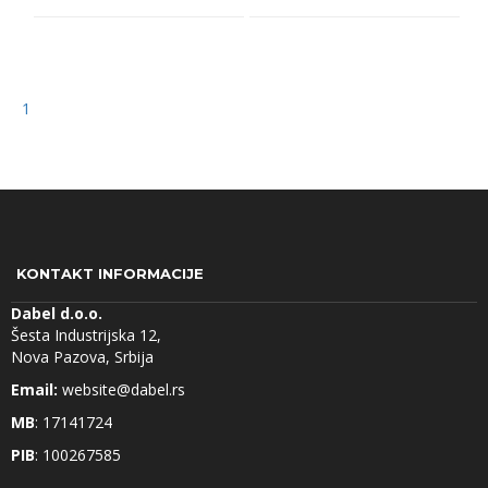
1
KONTAKT INFORMACIJE
Dabel d.o.o.
Šesta Industrijska 12,
Nova Pazova, Srbija
Email:
website@dabel.rs
MB
: 17141724
PIB
: 100267585