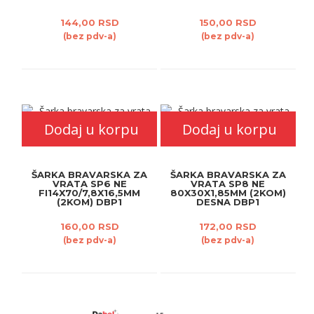
144,00 RSD
150,00 RSD
(bez pdv-a)
(bez pdv-a)
Dodaj u korpu
Dodaj u korpu
ŠARKA BRAVARSKA ZA
ŠARKA BRAVARSKA ZA
VRATA SP6 NE
VRATA SP8 NE
FI14X70/7,8X16,5MM
80X30X1,85MM (2KOM)
(2KOM) DBP1
DESNA DBP1
160,00 RSD
172,00 RSD
(bez pdv-a)
(bez pdv-a)