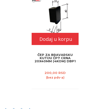
Dodaj u korpu
ČEP ZA BRAVARSKU
KUTIJU ČP7 CRNA
20X40MM (4KOM) DBP1
200,00 RSD
(bez pdv-a)