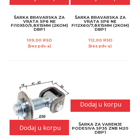
ŠARKA BRAVARSKA ZA
ŠARKA BRAVARSKA ZA
VRATA SP6 NE
VRATA SP6 NE
FI10X50/5,8X15MM (2KOM)
FI12X60/7,8X15MM (2KOM)
DBP1
DBP1
109,00 RSD
112,00 RSD
(bez pdv-a)
(bez pdv-a)
Dodaj u korpu
ŠARKA ZA VARENJE
Dodaj u korpu
PODESIVA SP35 ZNB M20
DBP1