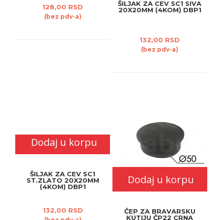
ŠILJAK ZA CEV SC1 SIVA
128,00 RSD
20X20MM (4KOM) DBP1
(bez pdv-a)
132,00 RSD
(bez pdv-a)
Dodaj u korpu
ŠILJAK ZA CEV SC1
Dodaj u korpu
ST.ZLATO 20X20MM
(4KOM) DBP1
132,00 RSD
ČEP ZA BRAVARSKU
KUTIJU ČP22 CRNA
(bez pdv-a)