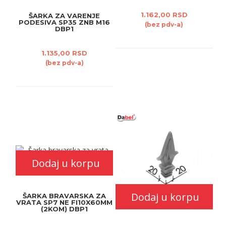
1.162,00 RSD
ŠARKA ZA VARENJE
PODESIVA SP35 ZNB M16
(bez pdv-a)
DBP1
1.135,00 RSD
(bez pdv-a)
Dodaj u korpu
Dodaj u korpu
ŠARKA BRAVARSKA ZA
VRATA SP7 NE FI10X60MM
(2KOM) DBP1