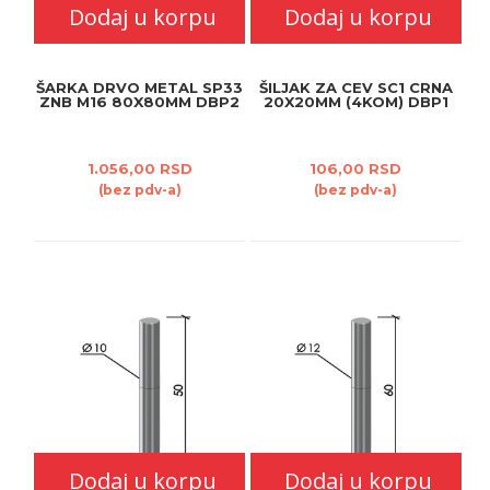
Dodaj u korpu
Dodaj u korpu
ŠARKA DRVO METAL SP33
ŠILJAK ZA CEV SC1 CRNA
ZNB M16 80X80MM DBP2
20X20MM (4KOM) DBP1
1.056,00 RSD
106,00 RSD
(bez pdv-a)
(bez pdv-a)
Dodaj u korpu
Dodaj u korpu