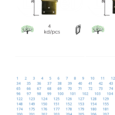
1
2
3
4
5
6
7
8
9
10
11
1
34
35
36
37
38
39
40
41
42
43
65
66
67
68
69
70
71
72
73
74
96
97
98
99
100
101
102
103
104
122
123
124
125
126
127
128
129
148
149
150
151
152
153
154
155
174
175
176
177
178
179
180
181
200
201
202
203
204
205
206
207