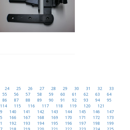
24
25
26
27
28
29
30
31
32
33
55
56
57
58
59
60
61
62
63
64
86
87
88
89
90
91
92
93
94
95
114
115
116
117
118
119
120
121
39
140
141
142
143
144
145
146
147
65
166
167
168
169
170
171
172
173
91
192
193
194
195
196
197
198
199
17
218
219
220
221
222
223
224
225