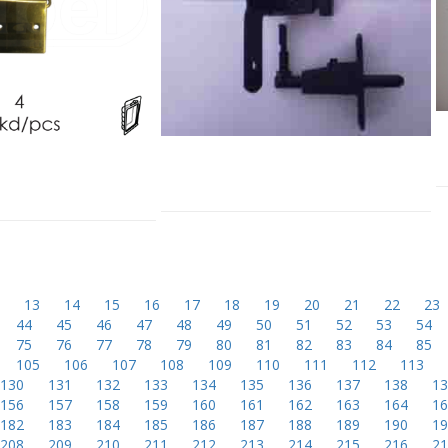
2
13
14
15
16
17
18
19
20
21
22
23
44
45
46
47
48
49
50
51
52
53
54
75
76
77
78
79
80
81
82
83
84
85
105
106
107
108
109
110
111
112
113
130
131
132
133
134
135
136
137
138
1
156
157
158
159
160
161
162
163
164
1
182
183
184
185
186
187
188
189
190
1
208
209
210
211
212
213
214
215
216
2