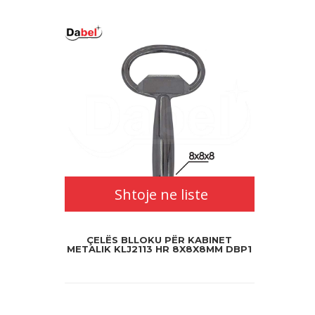
Shtoje ne liste
ÇELËS BLLOKU PËR KABINET
METALIK KLJ2113 HR 8X8X8MM DBP1