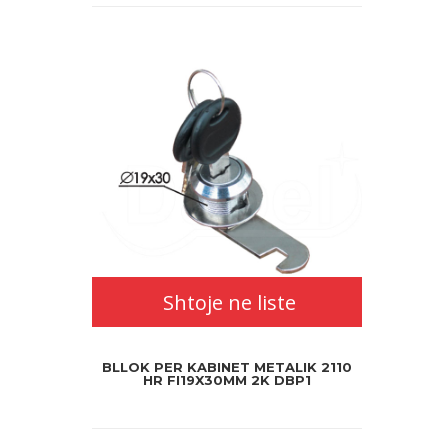
Shtoje ne liste
BLLOK PER KABINET METALIK 2110
HR FI19X30MM 2K DBP1