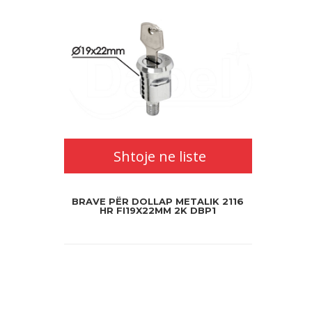
Shtoje ne liste
BRAVE PËR DOLLAP METALIK 2116
HR FI19X22MM 2K DBP1