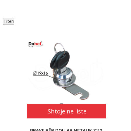
Filteri
Shtoje ne liste
BRAVE PËR DOLLAP METALIK 2110