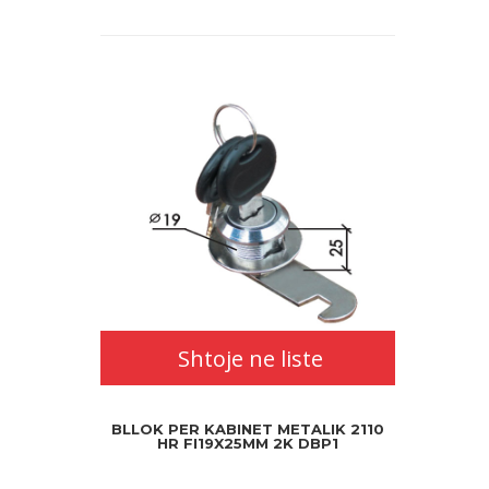
Shtoje ne liste
BLLOK PER KABINET METALIK 2110
HR FI19X25MM 2K DBP1