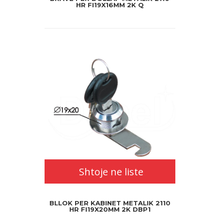
HR FI19X16MM 2K Q
Shtoje ne liste
BLLOK PER KABINET METALIK 2110
HR FI19X20MM 2K DBP1