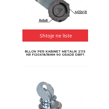
Shtoje ne liste
BLLOK PER KABINET METALIK 2113
HR FI20X18/8MM 90 GRADE DBP1