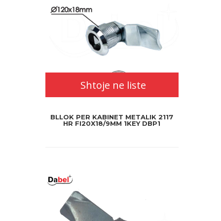
Shtoje ne liste
BLLOK PER KABINET METALIK 2117
HR FI20X18/9MM 1KEY DBP1