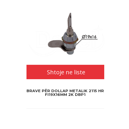
Shtoje ne liste
BRAVE PËR DOLLAP METALIK 2115 HR
FI19X16MM 2K DBP1