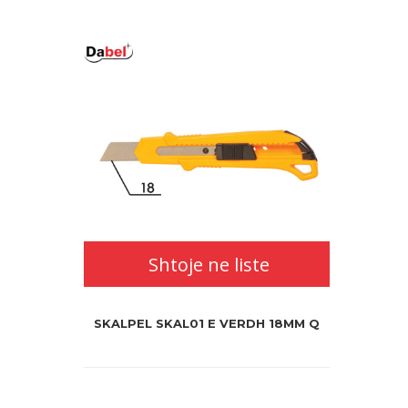
Shtoje ne liste
SKALPEL SKAL01 E VERDH 18MM Q