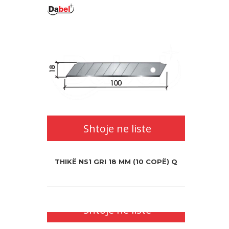
Shtoje ne liste
THIKË NS1 GRI 18 MM (10 COPË) Q
Shtoje ne liste