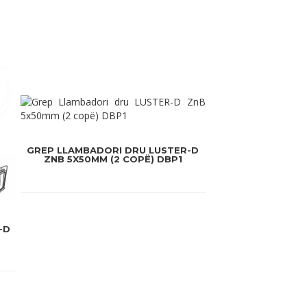
GREP LLAMBADORI DRU LUSTER-D
ZNB 5X50MM (2 COPË) DBP1
-D