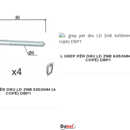
L GREP PËR DRU LD ZNB 6X50MM
COPË) DBP1
ËR DRU LD ZNB 5X50MM (4
COPË) DBP1