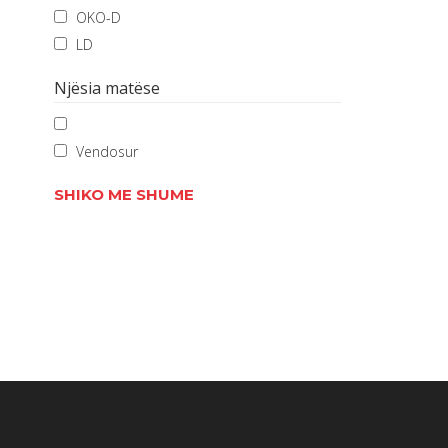
OKO-D
LD
Njësia matëse
Vendosur
SHIKO ME SHUME