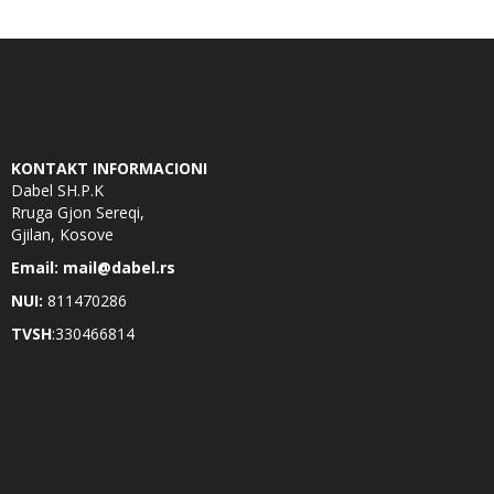
KONTAKT INFORMACIONI
Dabel SH.P.K
Rruga Gjon Sereqi,
Gjilan, Kosove
Email: mail@dabel.rs
NUI:
811470286
TVSH
:330466814