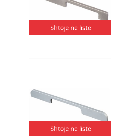
ne
Shtoje ne liste
liste
Shtoje
ne
Shtoje ne liste
liste