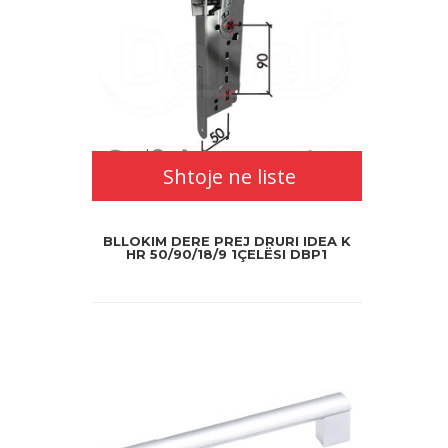
Shtoje ne liste
BLLOKIM DERE PREJ DRURI IDEA K
HR 50/90/18/9 1ÇELËSI DBP1