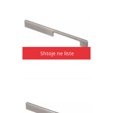
Shtoje
ne
Shtoje ne liste
liste
Shtoje