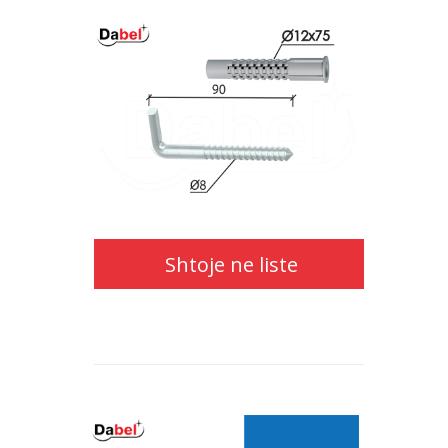
Shtoje
ne
liste
Shtoje ne liste