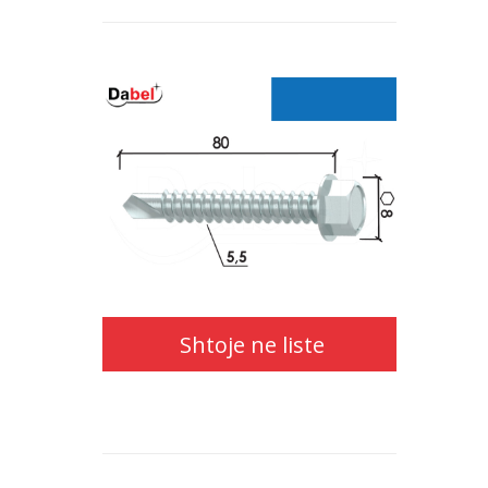
Shtoje
ne
liste
Shtoje ne liste