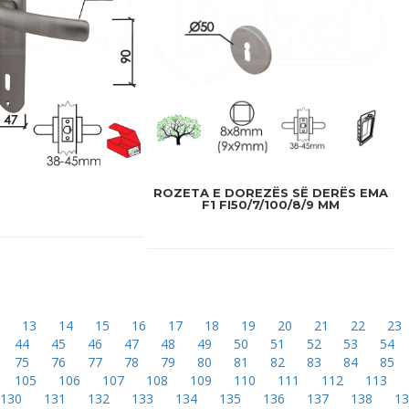
ROZETA E DOREZËS SË DERËS EMA
F1 FI50/7/100/8/9 MM
2
13
14
15
16
17
18
19
20
21
22
23
44
45
46
47
48
49
50
51
52
53
54
75
76
77
78
79
80
81
82
83
84
85
105
106
107
108
109
110
111
112
113
130
131
132
133
134
135
136
137
138
1