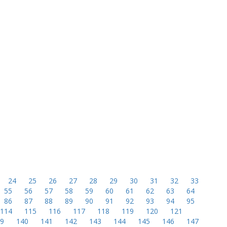
24
25
26
27
28
29
30
31
32
33
55
56
57
58
59
60
61
62
63
64
86
87
88
89
90
91
92
93
94
95
114
115
116
117
118
119
120
121
39
140
141
142
143
144
145
146
147