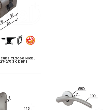
 DERES CL2036 NIKEL
27-27) 3K DBP1