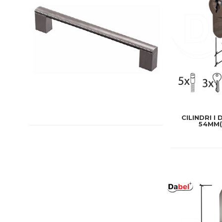
CILINDRI I
54MM(