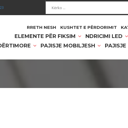
Kërko...
023
RRETH NESH
KUSHTET E PËRDORIMIT
KA
ELEMENTE PËR FIKSIM
NDRICIMI LED
NDËRTIMORE
PAJISJE MOBILJESH
PAJISJE