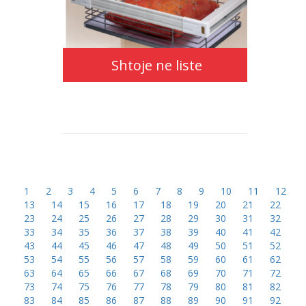
Shtoje ne liste
1
2
3
4
5
6
7
8
9
10
11
12
13
14
15
16
17
18
19
20
21
22
23
24
25
26
27
28
29
30
31
32
33
34
35
36
37
38
39
40
41
42
43
44
45
46
47
48
49
50
51
52
53
54
55
56
57
58
59
60
61
62
63
64
65
66
67
68
69
70
71
72
73
74
75
76
77
78
79
80
81
82
83
84
85
86
87
88
89
90
91
92