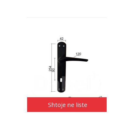
Shtoje ne liste