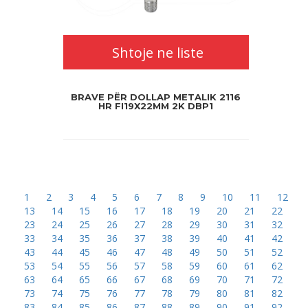
Shtoje ne liste
BRAVE PËR DOLLAP METALIK 2116
HR FI19X22MM 2K DBP1
1
2
3
4
5
6
7
8
9
10
11
12
13
14
15
16
17
18
19
20
21
22
23
24
25
26
27
28
29
30
31
32
33
34
35
36
37
38
39
40
41
42
43
44
45
46
47
48
49
50
51
52
53
54
55
56
57
58
59
60
61
62
63
64
65
66
67
68
69
70
71
72
73
74
75
76
77
78
79
80
81
82
83
84
85
86
87
88
89
90
91
92