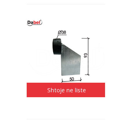
Shtoje ne liste