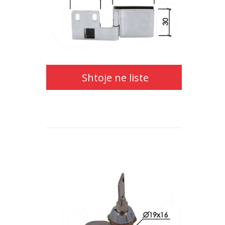
Shtoje ne liste