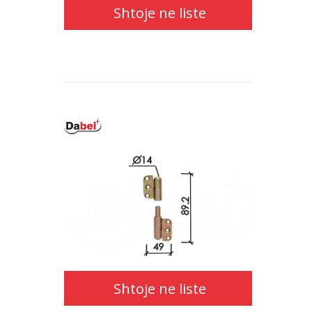
Shtoje ne liste
Shtoje ne liste