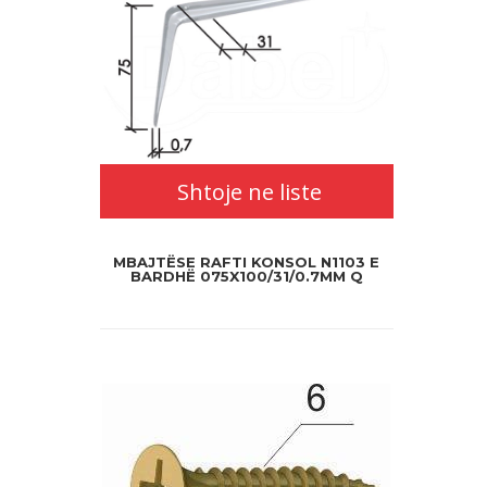
Shtoje ne liste
MBAJTËSE RAFTI KONSOL N1103 E
BARDHË 075X100/31/0.7MM Q