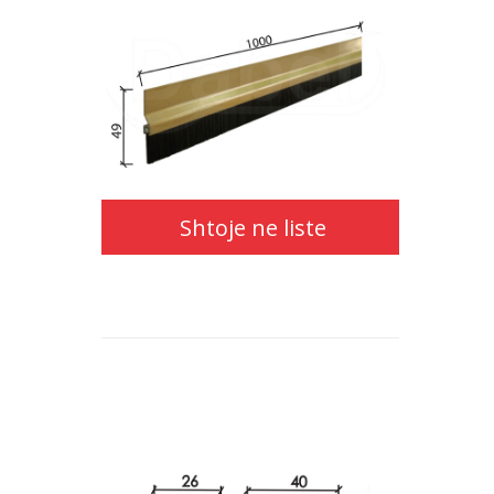
Shtoje ne liste