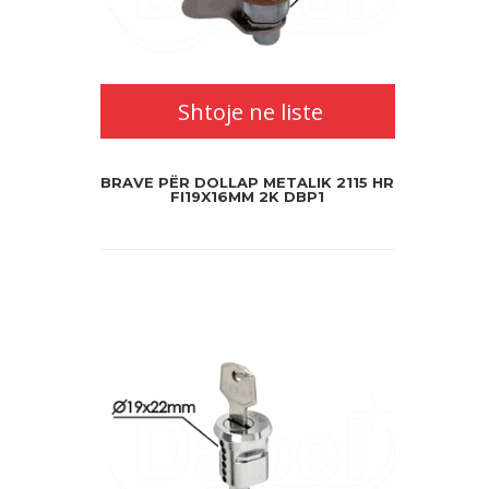
Shtoje ne liste
BRAVE PËR DOLLAP METALIK 2115 HR
FI19X16MM 2K DBP1