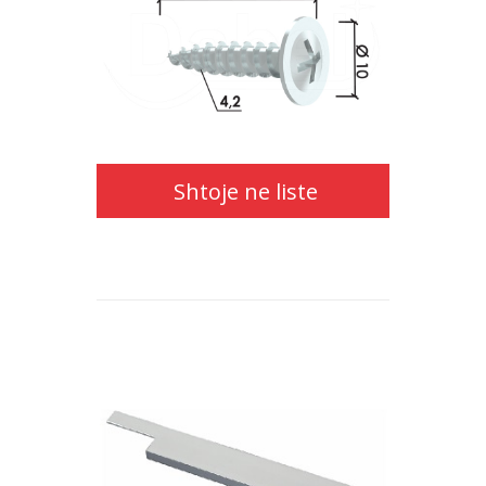
Shtoje
ne
liste
Shtoje ne liste