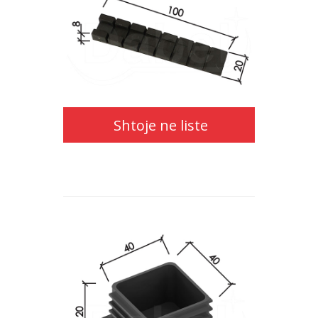
Shtoje
ne
liste
Shtoje ne liste
Shtoje