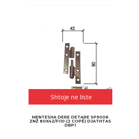
Shtoje ne liste
MENTESHA DERE DETARE SP9006
ZNŽ 80X42/FI10 (2 COPË) DJATHTAS
DBP1