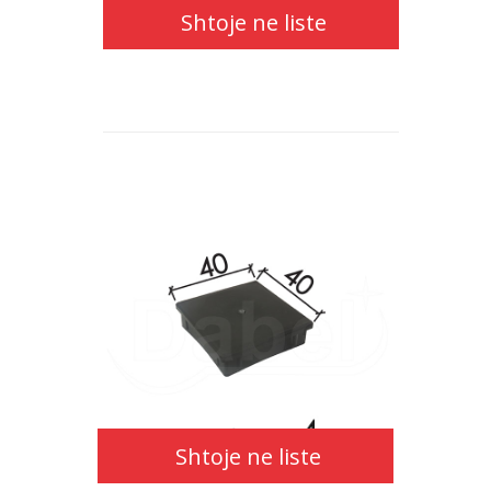
Shtoje ne liste
Shtoje
ne
liste
Shtoje ne liste