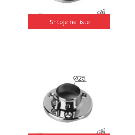
liste
Shtoje ne liste
Shtoje
ne
liste