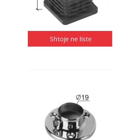
ne
liste
Shtoje ne liste
Shtoje
ne