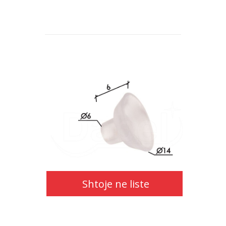
Shtoje ne liste