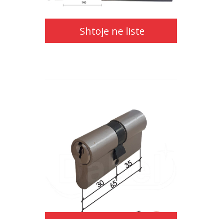
Shtoje ne liste