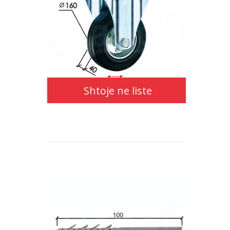
Shtoje ne liste