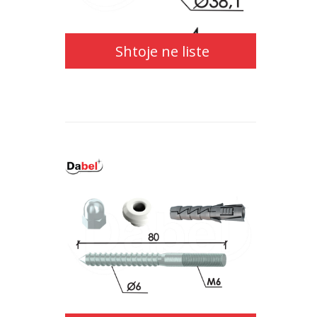
Shtoje ne liste