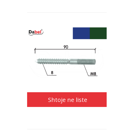
Shtoje ne liste