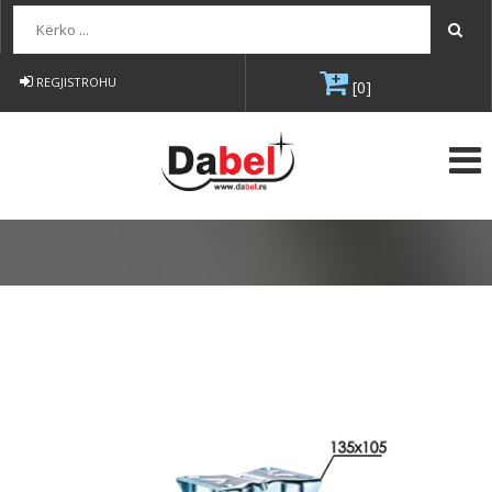
Kërko...
REGJISTROHU
[0]