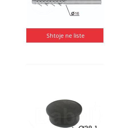
Shtoje ne liste