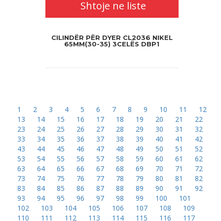
Shtoje ne liste
CILINDËR PËR DYER CL2036 NIKEL
65MM(30-35) 3CELËS DBP1
1
2
3
4
5
6
7
8
9
10
11
12
13
14
15
16
17
18
19
20
21
22
23
24
25
26
27
28
29
30
31
32
33
34
35
36
37
38
39
40
41
42
43
44
45
46
47
48
49
50
51
52
53
54
55
56
57
58
59
60
61
62
63
64
65
66
67
68
69
70
71
72
73
74
75
76
77
78
79
80
81
82
83
84
85
86
87
88
89
90
91
92
93
94
95
96
97
98
99
100
101
102
103
104
105
106
107
108
109
110
111
112
113
114
115
116
117