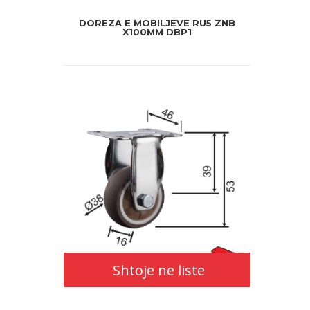
DOREZA E MOBILJEVE RU5 ZNB
X100MM DBP1
Shtoje ne liste