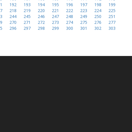
91
192
193
194
195
196
197
198
199
17
218
219
220
221
222
223
224
225
43
244
245
246
247
248
249
250
251
69
270
271
272
273
274
275
276
277
95
296
297
298
299
300
301
302
303