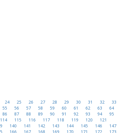
24
25
26
27
28
29
30
31
32
33
55
56
57
58
59
60
61
62
63
64
86
87
88
89
90
91
92
93
94
95
114
115
116
117
118
119
120
121
39
140
141
142
143
144
145
146
147
65
166
167
168
169
170
171
172
173