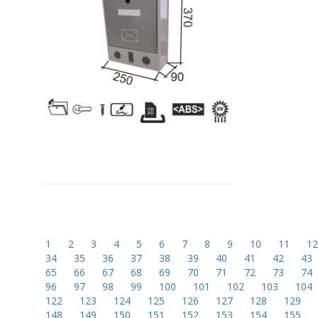
1
2
3
4
5
6
7
8
9
10
11
1
34
35
36
37
38
39
40
41
42
43
65
66
67
68
69
70
71
72
73
74
96
97
98
99
100
101
102
103
104
122
123
124
125
126
127
128
129
148
149
150
151
152
153
154
155