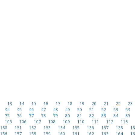
2
13
14
15
16
17
18
19
20
21
22
23
44
45
46
47
48
49
50
51
52
53
54
75
76
77
78
79
80
81
82
83
84
85
105
106
107
108
109
110
111
112
113
130
131
132
133
134
135
136
137
138
1
156
157
158
159
160
161
162
163
164
1