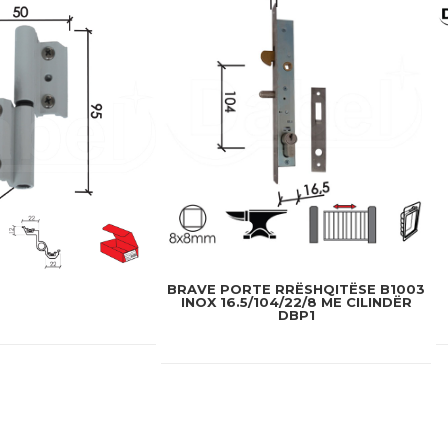
BRAVE PORTE RRËSHQITËSE B1003
INOX 16.5/104/22/8 ME CILINDËR
DBP1