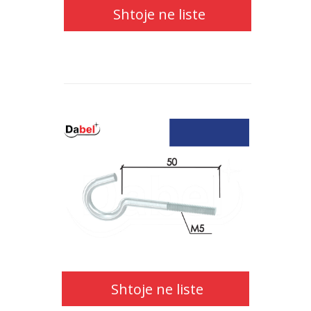
Shtoje ne liste
Shtoje
ne
liste
Shtoje ne liste