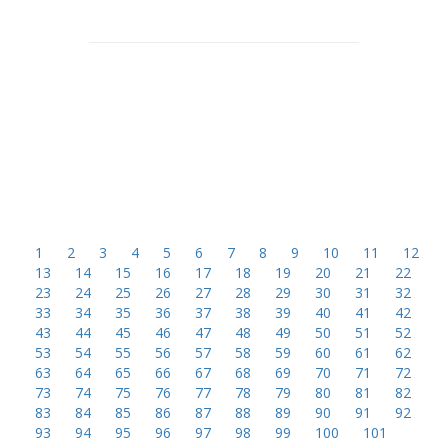
Shtoje
Shtoje
ne
ne
liste
liste
1
2
3
4
5
6
7
8
9
10
11
12
13
14
15
16
17
18
19
20
21
22
23
24
25
26
27
28
29
30
31
32
33
34
35
36
37
38
39
40
41
42
43
44
45
46
47
48
49
50
51
52
53
54
55
56
57
58
59
60
61
62
63
64
65
66
67
68
69
70
71
72
73
74
75
76
77
78
79
80
81
82
83
84
85
86
87
88
89
90
91
92
93
94
95
96
97
98
99
100
101