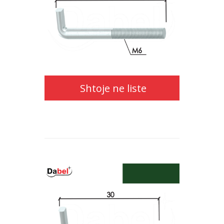
Shtoje
ne
liste
Shtoje ne liste
Shtoje