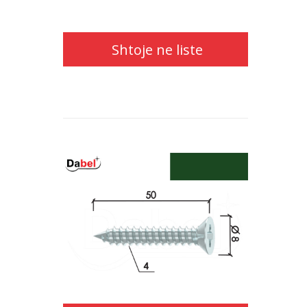
Shtoje ne liste