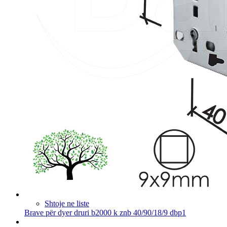
Shtoje ne liste
Brave për dyer druri b2000 k znb 40/90/18/9 dbp1