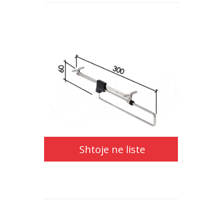
Shtoje
ne
liste
Shtoje ne liste