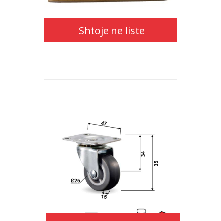
ne
Shtoje ne liste
liste
Shtoje
ne
liste