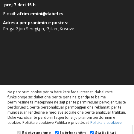
prej 7 deri 15 h
E-mail:
afrim.emini@dabel.rs
Adresa per pranimin e postes:
Rruga Gjon Seregi,pn, Gjilan ,Kosove
Ne përdorim cookie për ta bërë këtë faqe interneti dabel.rs të
funksionojë siç duhet dhe për të qenë në gjendje të bëjmë
përmirësime të mëtejshme në sajt për të përmirësuar përvojën tuaj të
përdoruesit, për të personalizuar përmbajtjen dhe reklamat, për të
mundësuar rëndësinë e mediave sociale dhe për të analizuar trafikun.
Duke vazhduar të përdorni faqen tonë, ju pranoni përdorimin e
Dabel doo. 2020. Të gjitha të drejtat e rezervuara..
cookies. Politika e cookieve Politika e privatësisë
Politika e cookieve
E detyrueshme
I përhershëm
Statistikat